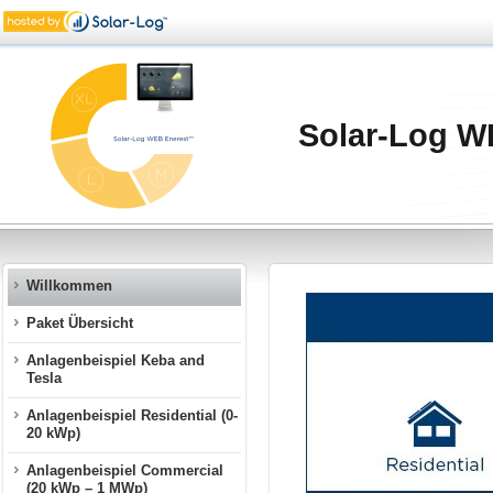
Solar-Log 
Willkommen
Paket Übersicht
Anlagenbeispiel Keba and
Tesla
Anlagenbeispiel Residential (0-
20 kWp)
Anlagenbeispiel Commercial
(20 kWp – 1 MWp)